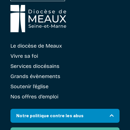
Le diocèse
de Meaux
Vivre sa foi
Services diocésains
Grands évènements
Soutenir
l’église
Nos offres d’emploi
Notre politique contre les abus