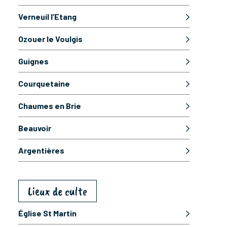
Verneuil l’Etang
Ozouer le Voulgis
Guignes
Courquetaine
Chaumes en Brie
Beauvoir
Argentières
Lieux de culte
Église St Martin