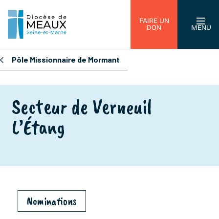
FAIRE UN
DON
MENU
Pôle Missionnaire de Mormant
Secteur de Verneuil
L’Étang
Nominations