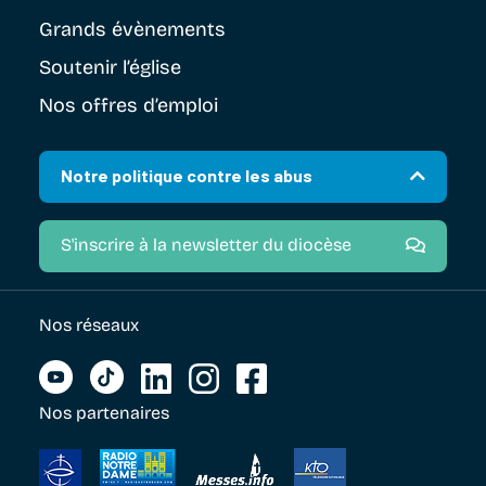
Grands évènements
Soutenir
l’église
Nos offres d’emploi
Notre politique contre les abus
S'inscrire à la newsletter du diocèse
Nos réseaux
Nos partenaires