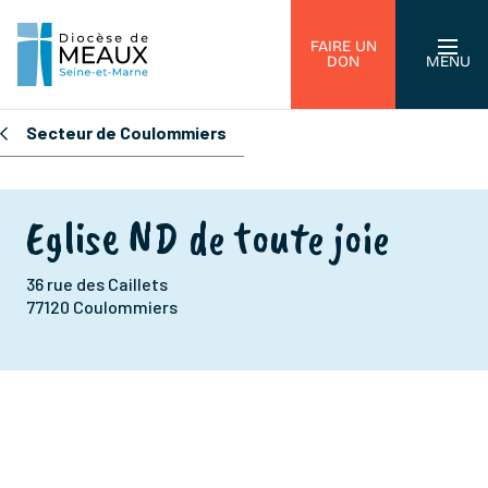
FAIRE UN
DON
MENU
Secteur de Coulommiers
Eglise ND de toute joie
36 rue des Caillets
77120 Coulommiers