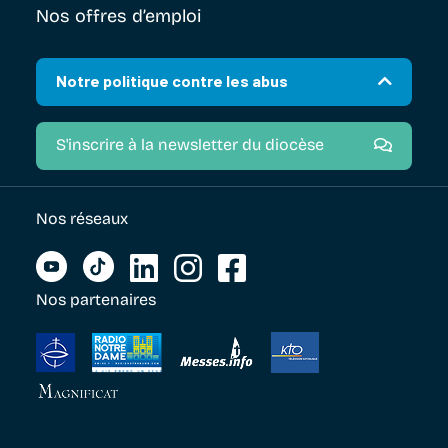
Nos offres d’emploi
Notre politique contre les abus
S'inscrire à la newsletter du diocèse
Nos réseaux
Nos partenaires