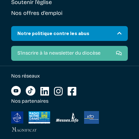
Soutenir
l’église
Nos offres d’emploi
Notre politique contre les abus
S'inscrire à la newsletter du diocèse
Nos réseaux
Nos partenaires