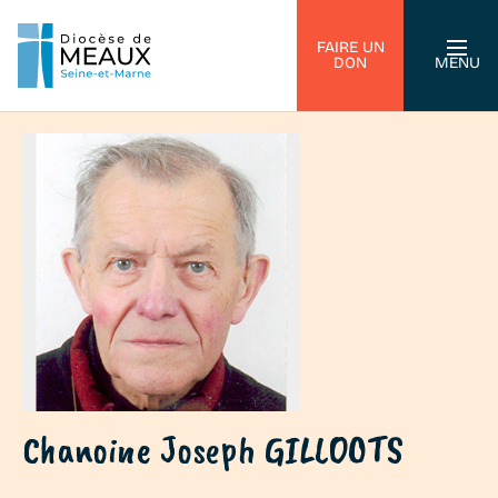
FAIRE UN
DON
MENU
Chanoine Joseph GILLOOTS