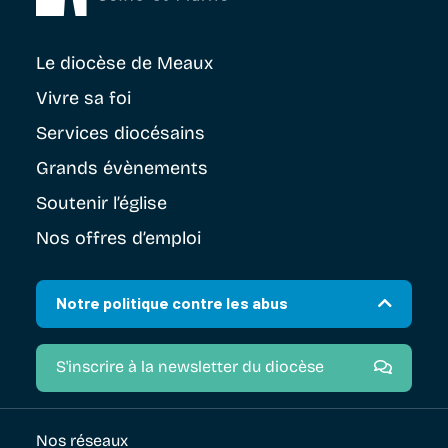
Le diocèse
de Meaux
Vivre sa foi
Services diocésains
Grands évènements
Soutenir
l’église
Nos offres d’emploi
Notre politique contre les abus
S'inscrire à la newsletter du diocèse
Nos réseaux