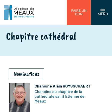
FAIRE UN
DON
MENU
Chapitre cathédral
Nominations
Chanoine Alain RUYSSCHAERT
Chanoine au chapitre de la
cathédrale saint Etienne de
Meaux