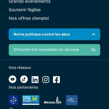
Grands évènements
Soutenir
l’église
Nos offres d’emploi
Notre politique contre les abus
S'inscrire à la newsletter du diocèse
Nos réseaux
Nos partenaires