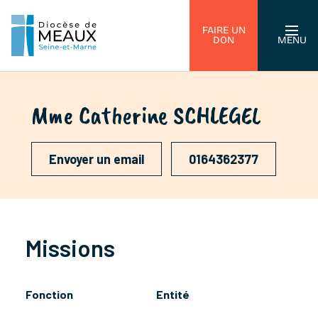
FAIRE UN
DON
MENU
Mme Catherine SCHLEGEL
Envoyer un email
0164362377
Missions
Fonction
Entité