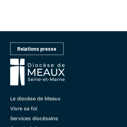
Relations presse
Le diocèse
de Meaux
Vivre sa foi
Services diocésains