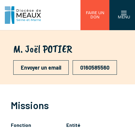
FAIRE UN
DON
MENU
M. Joël POTIER
Envoyer un email
0160585560
Missions
Fonction
Entité