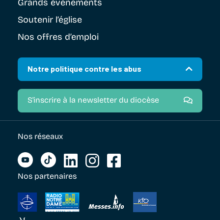
Grands évènements
Soutenir
l’église
Nos offres d’emploi
Notre politique contre les abus
S'inscrire à la newsletter du diocèse
Nos réseaux
Nos partenaires