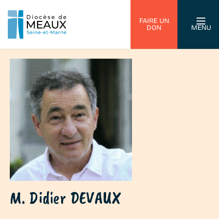
FAIRE UN
DON
MENU
M. Didier DEVAUX