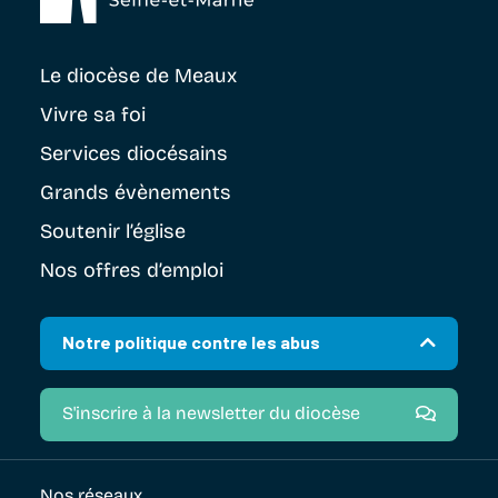
Le diocèse
de Meaux
Vivre sa foi
Services diocésains
Grands évènements
Soutenir
l’église
Nos offres d’emploi
Notre politique contre les abus
S'inscrire à la newsletter du diocèse
Nos réseaux