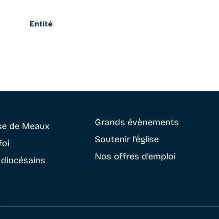
Entité
Grands évènements
se
de Meaux
Soutenir
l’église
foi
Nos offres d’emploi
 diocésains