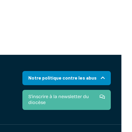
Notre politique contre les abus
S'inscrire à la newsletter du
diocèse