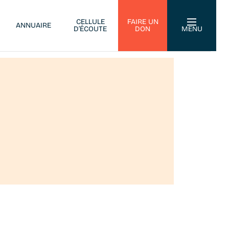
CELLULE
FAIRE UN
ANNUAIRE
D’ÉCOUTE
DON
MENU