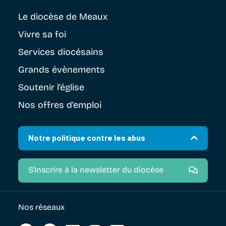
Le diocèse
de Meaux
Vivre sa foi
Services diocésains
Grands évènements
Soutenir
l’église
Nos offres d’emploi
Notre politique contre les abus
S'inscrire à la newsletter du diocèse
Nos réseaux