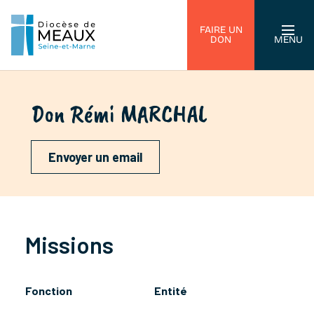
FAIRE UN
DON
MENU
Don Rémi MARCHAL
Envoyer un email
Missions
Fonction
Entité