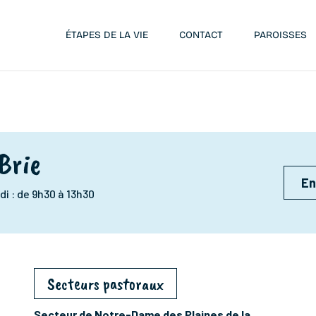
ÉTAPES DE LA VIE
CONTACT
PAROISSES
Brie
En
di : de 9h30 à 13h30
Secteurs pastoraux
Secteur de Notre-Dame des Plaines de la