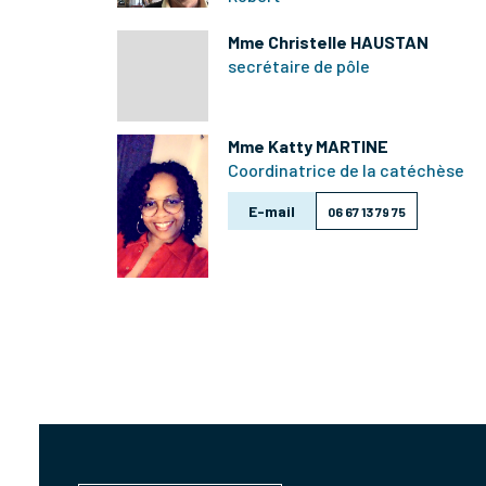
Mme Christelle HAUSTAN
secrétaire de pôle
Mme Katty MARTINE
Coordinatrice de la catéchèse
E-mail
06 67 13 79 75