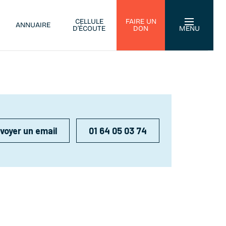
CELLULE
FAIRE UN
ANNUAIRE
D’ÉCOUTE
DON
MENU
voyer un email
01 64 05 03 74