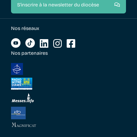
S'inscrire à la newsletter du diocèse
Nos réseaux
Nos partenaires