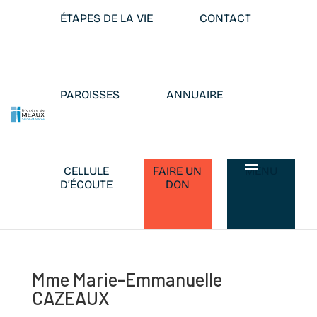
ÉTAPES DE LA VIE
CONTACT
PAROISSES
ANNUAIRE
CELLULE
FAIRE UN
MENU
D’ÉCOUTE
DON
Mme Marie-Emmanuelle
CAZEAUX