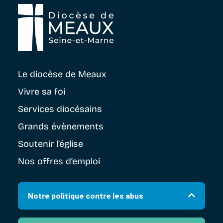
Le diocèse
de Meaux
Vivre sa foi
Services diocésains
Grands évènements
Soutenir
l’église
Nos offres d’emploi
Notre politique contre les abus