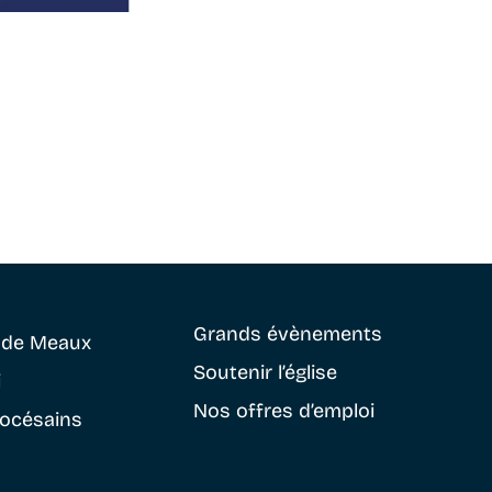
Grands évènements
e
de Meaux
Soutenir
l’église
i
Nos offres d’emploi
iocésains