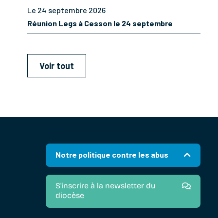
Le 24 septembre 2026
Réunion Legs à Cesson le 24 septembre
Voir tout
Notre politique contre les abus
S'inscrire à la newsletter du
diocèse