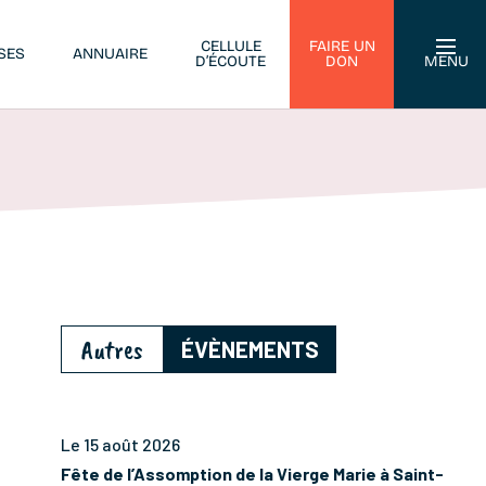
CELLULE
FAIRE UN
SES
ANNUAIRE
D’ÉCOUTE
DON
MENU
Autres
ÉVÈNEMENTS
Le 15 août 2026
Fête de l’Assomption de la Vierge Marie à Saint-