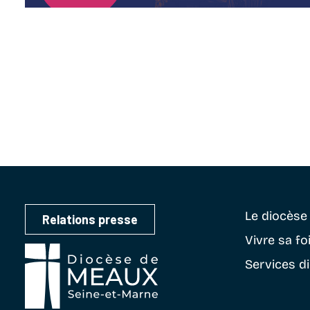
Le diocès
Relations presse
Vivre sa fo
Services d