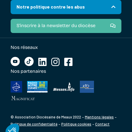
Notre politique contre les abus
S'inscrire à la newsletter du diocèse
Nos réseaux
Nos partenaires
© Association Diocésaine de Meaux 2022 –
Mentions légales
–
Politique de confidentialité
–
Politique cookies
–
Contact