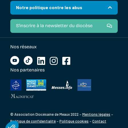
Notre politique contre les abus
S'inscrire à la newsletter du diocèse
Nos réseaux
Nos partenaires
© Association Diocésaine de Meaux 2022 –
Mentions légales
–
Politique de confidentialité
–
Politique cookies
–
Contact