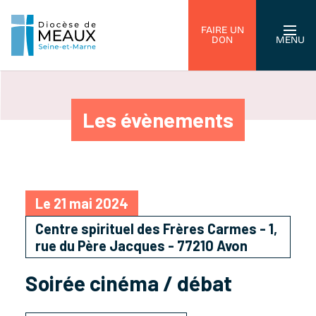
FAIRE UN
DON
MENU
Les évènements
Le 21 mai 2024
Centre spirituel des Frères Carmes - 1,
rue du Père Jacques - 77210 Avon
Soirée cinéma / débat