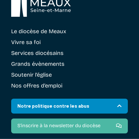
Le diocèse
de Meaux
Vivre sa foi
Services diocésains
Grands évènements
Soutenir
l’église
Nos offres d’emploi
Notre politique contre les abus
S'inscrire à la newsletter du diocèse