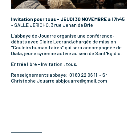
Invitation pour tous - JEUDI 30 NOVEMBRE à 17h45
- SALLE JERICHO, 3 rue Jehan de Brie
L'abbaye de Jouarre organise une conférence-
débats avec Claire Legrand,chargée de mission
"Couloirs humanitaires" qui sera accompagnée de
Diala, jeune syrienne active au sein de Sant'Egidio.
Entrée libre - Invitation : tous.
Renseignements abbaye: 01 60 22 06 11 - Sr
Christophe Jouarre abbjouarre@gmail.com