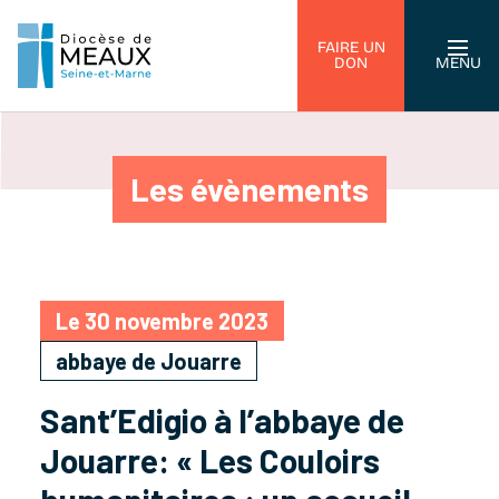
FAIRE UN
DON
MENU
Les évènements
Le 30 novembre 2023
abbaye de Jouarre
Sant’Edigio à l’abbaye de
Jouarre: « Les Couloirs