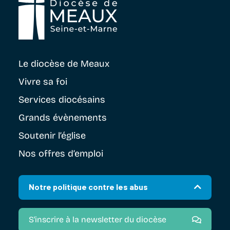
Le diocèse
de Meaux
Vivre sa foi
Services diocésains
Grands évènements
Soutenir
l’église
Nos offres d’emploi
Notre politique contre les abus
S'inscrire à la newsletter du diocèse