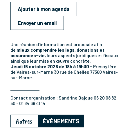
Ajouter à mon agenda
Envoyer un email
Une réunion d’information est proposée afin
de
mieux comprendre les legs, donations et
assurances-vie
, leurs aspects juridiques et fiscaux,
ainsi que leur mise en œuvre concrète.
Jeudi 15 octobre 2026 de 18h à 19h30 -
Presbytère
de Vaires-sur-Marne 30 rue de Chelles 77360 Vaires-
sur-Marne.
Contact organisation :
Sandrine Bajoue 06 20 08 82
50 - 01 64 36 41 14
Autres
ÉVÈNEMENTS