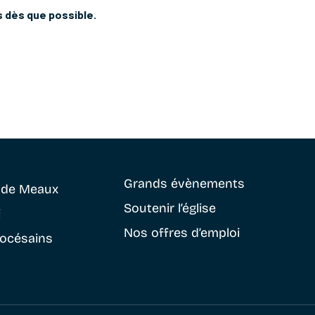
s dès que possible.
Grands évènements
e
de Meaux
Soutenir
l’église
i
Nos offres d’emploi
iocésains