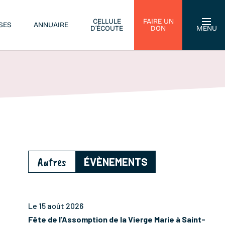
CELLULE
FAIRE UN
SES
ANNUAIRE
D’ÉCOUTE
DON
MENU
Autres
ÉVÈNEMENTS
Le 15 août 2026
Fête de l’Assomption de la Vierge Marie à Saint-