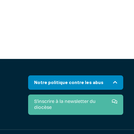
Notre politique contre les abus
S'inscrire à la newsletter du
diocèse