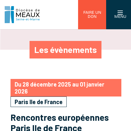
FAIRE UN
DON
MENU
Les évènements
Du 28 décembre 2025 au 01 janvier
2026
Paris Ile de France
Rencontres européennes
Paris Ile de France