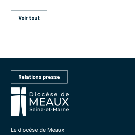
Voir tout
Relations presse
Le diocèse
de Meaux