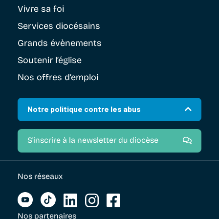
Vivre sa foi
Services diocésains
Grands évènements
Soutenir
l’église
Nos offres d’emploi
Notre politique contre les abus
S'inscrire à la newsletter du diocèse
Nos réseaux
Nos partenaires