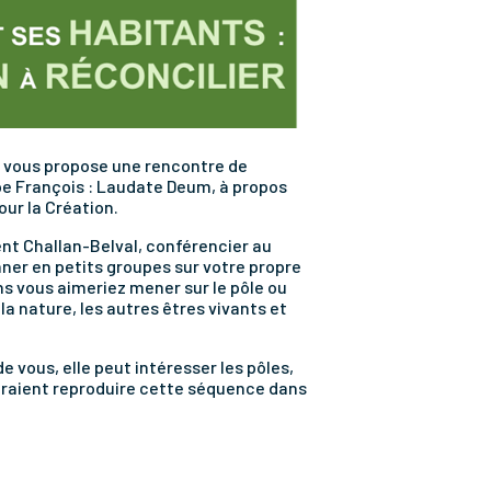
77 vous propose une rencontre de
pe François : Laudate Deum, à propos
ur la Création.
nt Challan-Belval, conférencier au
ner en petits groupes sur votre propre
ns vous aimeriez mener sur le pôle ou
a nature, les autres êtres vivants et
 vous, elle peut intéresser les pôles,
eraient reproduire cette séquence dans