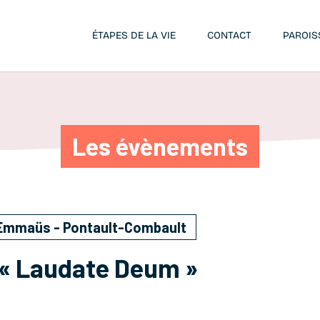
ÉTAPES DE LA VIE
CONTACT
PAROIS
Les évènements
d'Emmaüs - Pontault-Combault
 « Laudate Deum »