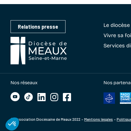
Le diocès
Relations presse
Vivre sa fo
Services d
Nos réseaux
Nos partena
© Association Diocésaine de Meaux 2022 –
Mentions légales
–
Politiqu