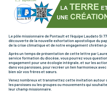
Le pôle missionnaire de Pontault et l'équipe Laudato Si 
découverte de la nouvelle exhortation apostolique du pa
de la crise climatique et de notre engagement chrétien po
Après un temps de présentation de cette lettre par Laure
service formation du diocèse, vous pourrez vous question
engagement pour une écologie intégrale, et sur les actio
dans vos paroisses, pour recréer un lien harmonieux avec l
bien sûr vos frères et sœurs.
Venez nombreux et transmettez cette invitation autour de
les paroisses ou les groupes ou mouvements qui souhait
leur champ missionnaire.