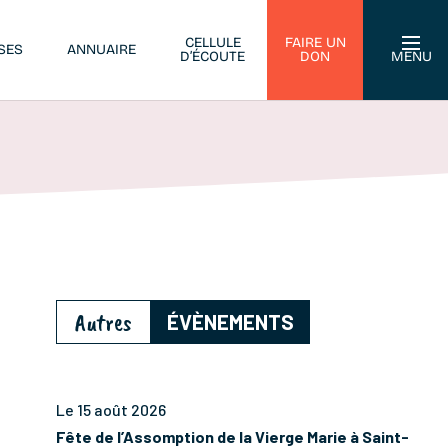
CELLULE
FAIRE UN
SES
ANNUAIRE
D’ÉCOUTE
DON
MENU
Autres
ÉVÈNEMENTS
Le 15 août 2026
Fête de l’Assomption de la Vierge Marie à Saint-