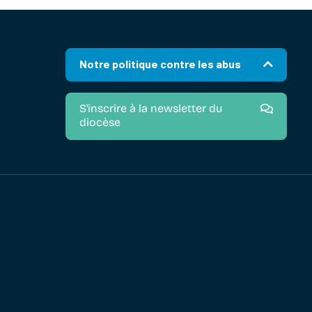
Notre politique contre les abus
S'inscrire à la newsletter du
diocèse