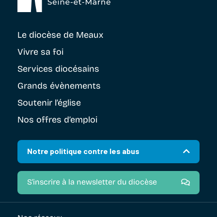
Le diocèse
de Meaux
Vivre sa foi
Services diocésains
Grands évènements
Soutenir
l’église
Nos offres d’emploi
Notre politique contre les abus
S'inscrire à la newsletter du diocèse