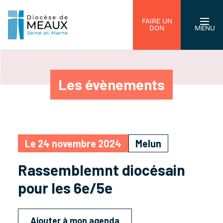
FAIRE UN
DON
MENU
Les évènements
Le 24 novembre 2024
Melun
Rassemblemnt diocésain
pour les 6e/5e
Ajouter à mon agenda