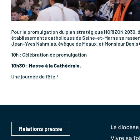
Pour la promulgation du plan stratégique HORIZON 2030, d
établissements catholiques de Seine-et-Marne se rassemb
Jean-Yves Nahmias, évêque de Meaux, et Monsieur Denis 
10h : Célébration de promulgation
10h30 : Messe à la Cathédrale.
Une journée de fête !
Le diocès
Relations presse
Vivre sa fo