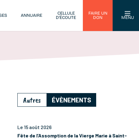
CELLULE
FAIRE UN
SES
ANNUAIRE
D’ÉCOUTE
DON
MENU
Autres
ÉVÈNEMENTS
Le 15 août 2026
Fête de l’Assomption de la Vierge Marie à Saint-