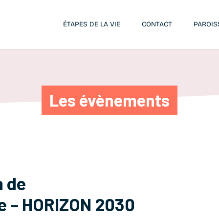
ÉTAPES DE LA VIE
CONTACT
PAROIS
Les évènements
 de
ue – HORIZON 2030