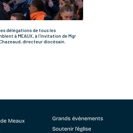
es délégations de tous les
lent à MEAUX, à l'invitation de Mgr
Chazeaud, directeur diocésain.
Grands évènements
e
de Meaux
Soutenir
l’église
i