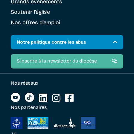
Grands évènements
Soutenir
l’église
Nos offres d’emploi
Notre politique contre les abus
S'inscrire à la newsletter du diocèse
Nos réseaux
Nos partenaires