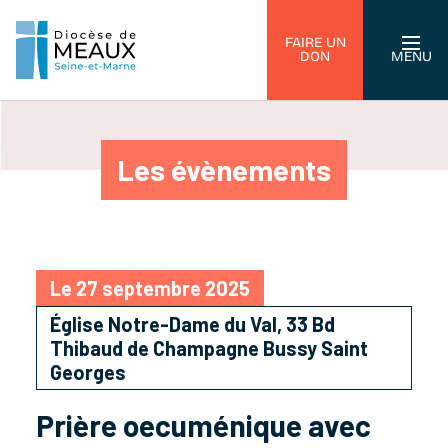
FAIRE UN
DON
MENU
Les évènements
Le 27 septembre 2025
Église Notre-Dame du Val, 33 Bd
Thibaud de Champagne Bussy Saint
Georges
Prière oecuménique avec