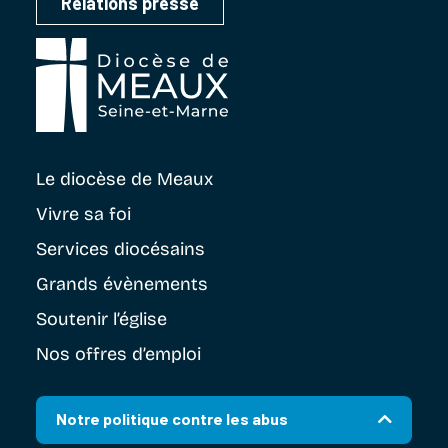
Relations presse
Le diocèse
de Meaux
Vivre sa foi
Services diocésains
Grands évènements
Soutenir
l’église
Nos offres d’emploi
Notre politique contre les abus