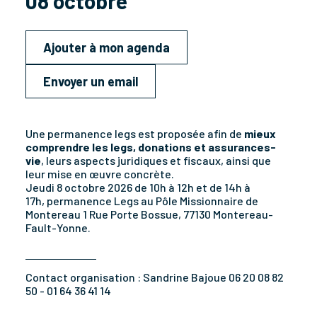
08 octobre
Ajouter à mon agenda
Envoyer un email
Une permanence legs est proposée afin de
mieux
comprendre les legs, donations et assurances-
vie
, leurs aspects juridiques et fiscaux, ainsi que
leur mise en œuvre concrète.
Jeudi 8 octobre 2026 de 10h à 12h et de 14h à
17h, permanence Legs au Pôle Missionnaire de
Montereau 1 Rue Porte Bossue, 77130 Montereau-
Fault-Yonne.
Contact organisation :
Sandrine Bajoue 06 20 08 82
50 - 01 64 36 41 14