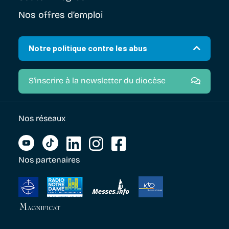
Nos offres d’emploi
Notre politique contre les abus
S'inscrire à la newsletter du diocèse
Nos réseaux
Nos partenaires