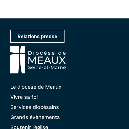
Relations presse
Le diocèse
de Meaux
Vivre sa foi
Services diocésains
Grands évènements
Soutenir
l’église