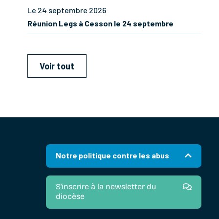
Le 24 septembre 2026
Réunion Legs à Cesson le 24 septembre
Voir tout
Notre politique contre les abus
S'inscrire à la newsletter du
diocèse