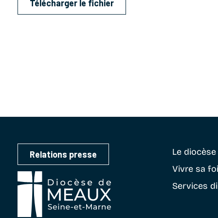
Télécharger le fichier
Le diocès
Relations presse
Vivre sa fo
Services d