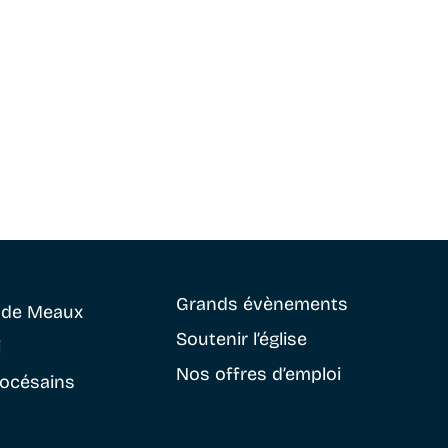
Grands évènements
e
de Meaux
Soutenir
l’église
i
Nos offres d’emploi
iocésains