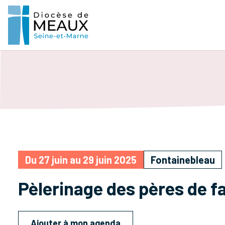
Du 27 juin au 29 juin 2025
Fontainebleau
Pèlerinage des pères de f
Ajouter à mon agenda