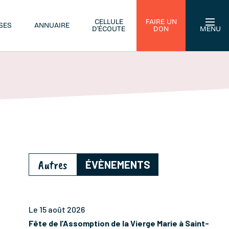
CELLULE
FAIRE UN
SES
ANNUAIRE
D’ÉCOUTE
DON
MENU
Autres
ÉVÈNEMENTS
Le 15 août 2026
Fête de l’Assomption de la Vierge Marie à Saint-