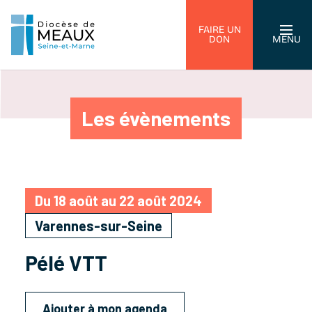
FAIRE UN
DON
MENU
Les évènements
Du 18 août au 22 août 2024
Varennes-sur-Seine
Pélé VTT
Ajouter à mon agenda