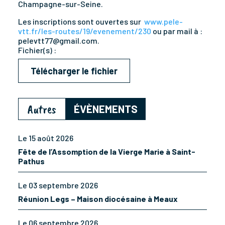
Champagne-sur-Seine.
Les inscriptions sont ouvertes sur
www.pele-
vtt.fr/les-routes/19/evenement/230
ou par mail à :
pelevtt77@gmail.com.
Fichier(s) :
Télécharger le fichier
Autres
ÉVÈNEMENTS
Le 15 août 2026
Fête de l’Assomption de la Vierge Marie à Saint-
Pathus
Le 03 septembre 2026
Réunion Legs – Maison diocésaine à Meaux
Le 06 septembre 2026