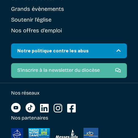
Grands évènements
Soutenir
l’église
Nos offres d’emploi
Notre politique contre les abus
S'inscrire à la newsletter du diocèse
Nos réseaux
Nos partenaires