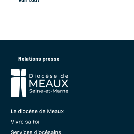
Voir tout
Relations presse
Le diocèse
de Meaux
Vivre sa foi
Services diocésains