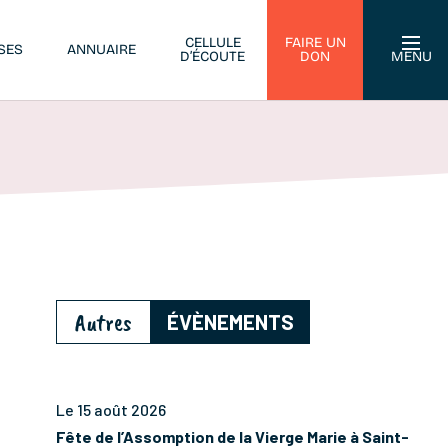
CELLULE
FAIRE UN
SES
ANNUAIRE
D’ÉCOUTE
DON
MENU
Autres
ÉVÈNEMENTS
Le 15 août 2026
Fête de l’Assomption de la Vierge Marie à Saint-