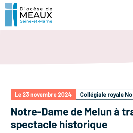
Le 23 novembre 2024
Collégiale royale N
Notre-Dame de Melun à tra
spectacle historique