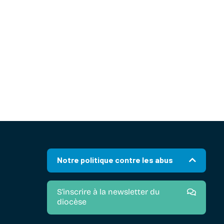
Notre politique contre les abus
S'inscrire à la newsletter du
diocèse