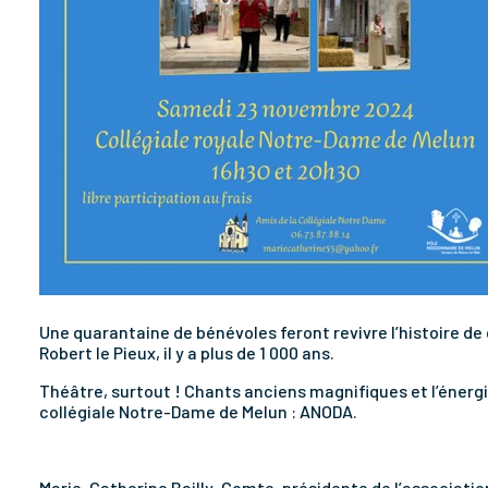
Une quarantaine de bénévoles feront revivre l’histoire de c
Robert le Pieux, il y a plus de 1 000 ans.
Théâtre, surtout ! Chants anciens magnifiques et l’énergi
collégiale Notre-Dame de Melun : ANODA.
Marie-Catherine Bailly-Comte, présidente de l’associatio