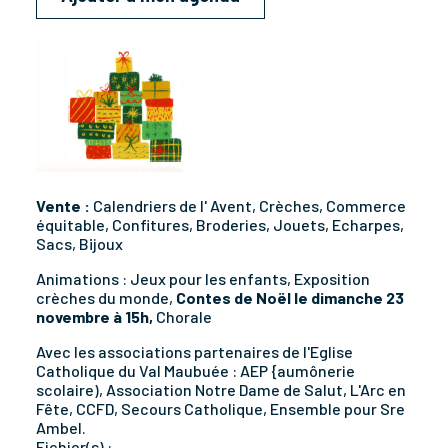
Vente :
Calendriers de I' Avent, Crèches, Commerce
équitable, Confitures­, Broderies, Jouets, ­Echarpes,
Sacs, Bijoux
Animations : Jeux pour les enfants, Exposition
crèches du monde,
Contes de Noël le dimanche 23
novembre à 15h,
Chorale
Avec les associations partenaires de l'Eglise
Catholique du Val Maubuée : AEP {aumônerie
scolaire), Association Notre Dame de Salut, L'Arc en
Fête, CCFD, Secours Catholique, Ensemble pour Sre
Ambel.
Fichier(s) :