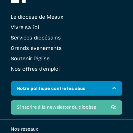
Le diocèse
de Meaux
Vivre sa foi
Services diocésains
Grands évènements
Soutenir
l’église
Nos offres d’emploi
Notre politique contre les abus
S'inscrire à la newsletter du diocèse
Nos réseaux