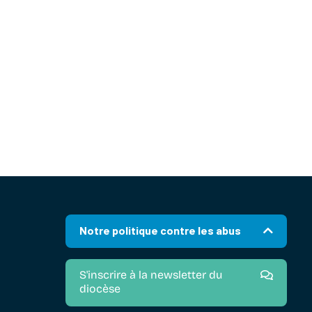
Notre politique contre les abus
S'inscrire à la newsletter du
diocèse