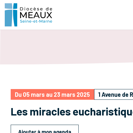
Du 05 mars au 23 mars 2025
1 Avenue de 
Les miracles eucharistiq
Ajouter à mon agenda