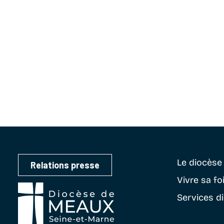
Le diocès
Relations presse
Vivre sa fo
Services d