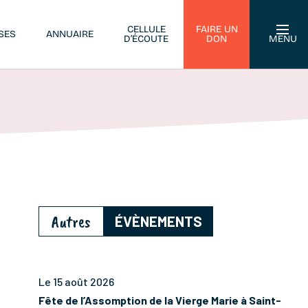
CELLULE
FAIRE UN
SES
ANNUAIRE
D’ÉCOUTE
DON
MENU
Autres
ÉVÈNEMENTS
Le 15 août 2026
Fête de l’Assomption de la Vierge Marie à Saint-