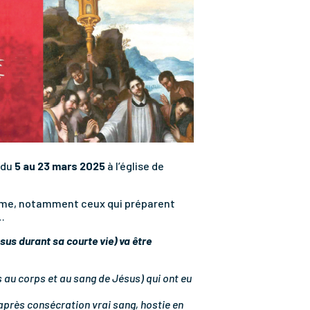
du
5 au 23 mars 2025
à l’église de
isme, notamment ceux qui préparent
…
sus durant sa courte vie) va être
és au corps et au sang de Jésus) qui ont eu
après consécration vrai sang, hostie en