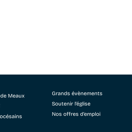
Grands évènements
e
de Meaux
Soutenir
l’église
i
Nos offres d’emploi
iocésains