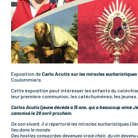
Exposition de
Carlo Acutis sur
les miracles eucharistiques
Coulommiers
.
Cette exposition peut intéresser les enfants du catéch
leur première communion, les catéchumènes, les jeunes
Carlos Acutis (jeune décédé à 15 ans, qui a beaucoup aimé Jé
canonisé le 28 avril prochain.
De son vivant, il a répertorié les miracles eucharistiques (li
lieu dans le monde.
Des hosties consacrées devenues vraie chair, du vin devenu 