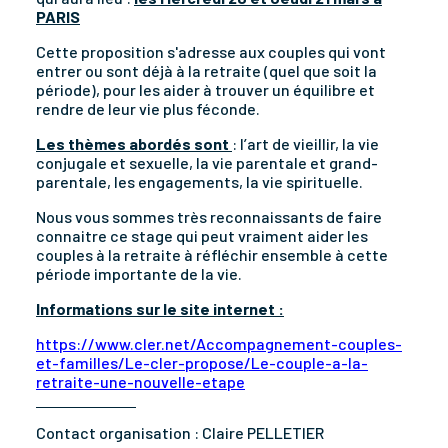
PARIS
Cette proposition s'adresse aux couples qui vont
entrer ou sont déjà à la retraite (quel que soit la
période), pour les aider à trouver un équilibre et
rendre de leur vie plus féconde.
Les thèmes abordés sont
: l’art de vieillir, la vie
conjugale et sexuelle, la vie parentale et grand-
parentale, les engagements, la vie spirituelle.
Nous vous sommes très reconnaissants de faire
connaitre ce stage qui peut vraiment aider les
couples à la retraite à réfléchir ensemble à cette
période importante de la vie.
Informations sur le site internet :
https://www.cler.net/Accompagnement-couples-
et-familles/Le-cler-propose/Le-couple-a-la-
retraite-une-nouvelle-etape
Contact organisation :
Claire PELLETIER