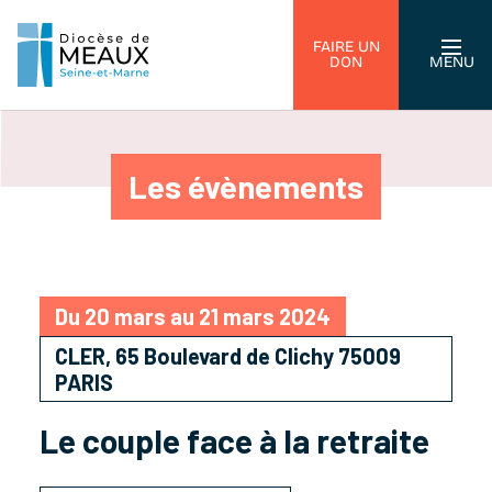
FAIRE UN
DON
MENU
Les évènements
Du 20 mars au 21 mars 2024
CLER, 65 Boulevard de Clichy 75009
PARIS
Le couple face à la retraite