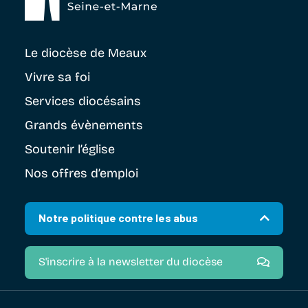
Le diocèse
de Meaux
Vivre sa foi
Services diocésains
Grands évènements
Soutenir
l’église
Nos offres d’emploi
Notre politique contre les abus
S'inscrire à la newsletter du diocèse