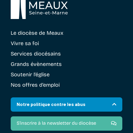
Le diocèse
de Meaux
Vivre sa foi
Services diocésains
Grands évènements
Soutenir
l’église
Nos offres d’emploi
Notre politique contre les abus
S'inscrire à la newsletter du diocèse