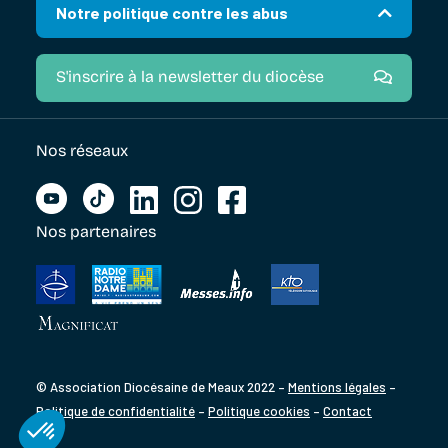
Notre politique contre les abus
S'inscrire à la newsletter du diocèse
Nos réseaux
Nos partenaires
© Association Diocésaine de Meaux 2022 –
Mentions légales
–
Politique de confidentialité
–
Politique cookies
–
Contact