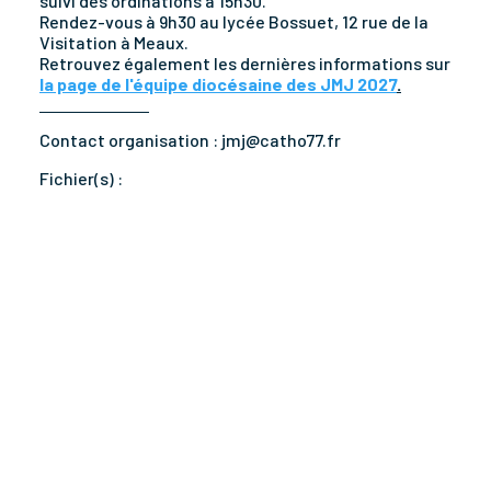
suivi des ordinations à 15h30.
Rendez-vous à 9h30 au lycée Bossuet, 12 rue de la
Visitation à Meaux.
Retrouvez également les dernières informations sur
la page de l'équipe diocésaine des JMJ 2027
.
Contact organisation :
jmj@catho77.fr
Fichier(s) :