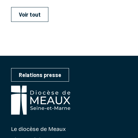
Voir tout
Relations presse
Le diocèse
de Meaux