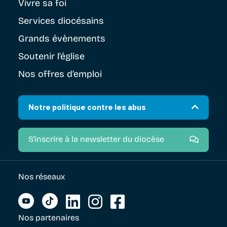
Vivre sa foi
Services diocésains
Grands évènements
Soutenir
l’église
Nos offres d’emploi
Notre politique contre les abus
S'inscrire à la newsletter du diocèse
Nos réseaux
Nos partenaires