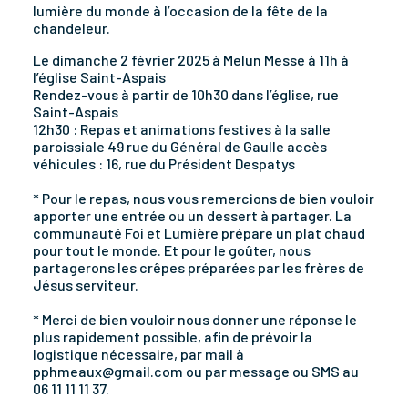
lumière du monde à l’occasion de la fête de la
chandeleur.
Le dimanche 2 février 2025 à Melun Messe à 11h à
l’église Saint-Aspais
Rendez-vous à partir de 10h30 dans l’église, rue
Saint-Aspais
12h30 : Repas et animations festives à la salle
paroissiale 49 rue du Général de Gaulle accès
véhicules : 16, rue du Président Despatys
* Pour le repas, nous vous remercions de bien vouloir
apporter une entrée ou un dessert à partager. La
communauté Foi et Lumière prépare un plat chaud
pour tout le monde. Et pour le goûter, nous
partagerons les crêpes préparées par les frères de
Jésus serviteur.
* Merci de bien vouloir nous donner une réponse le
plus rapidement possible, afin de prévoir la
logistique nécessaire, par mail à
pphmeaux@gmail.com ou par message ou SMS au
06 11 11 11 37.