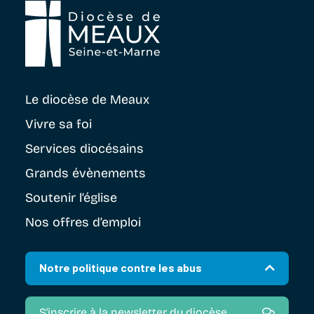
Le diocèse
de Meaux
Vivre sa foi
Services diocésains
Grands évènements
Soutenir
l’église
Nos offres d’emploi
Notre politique contre les abus
S'inscrire à la newsletter du diocèse