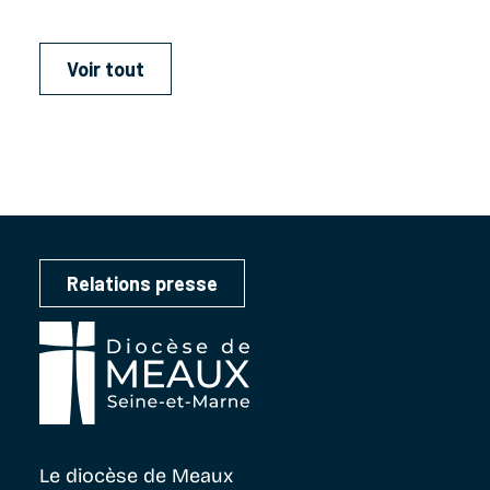
Voir tout
Relations presse
Le diocèse
de Meaux