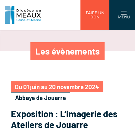
FAIRE UN
DON
MENU
Les évènements
Du 01 juin au 20 novembre 2024
Abbaye de Jouarre
Exposition : L’imagerie des
Ateliers de Jouarre