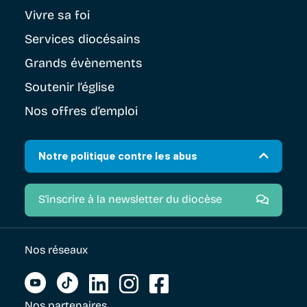
Vivre sa foi
Services diocésains
Grands évènements
Soutenir
l’église
Nos offres d’emploi
Notre politique contre les abus
S'inscrire à la newsletter du diocèse
Nos réseaux
Nos partenaires