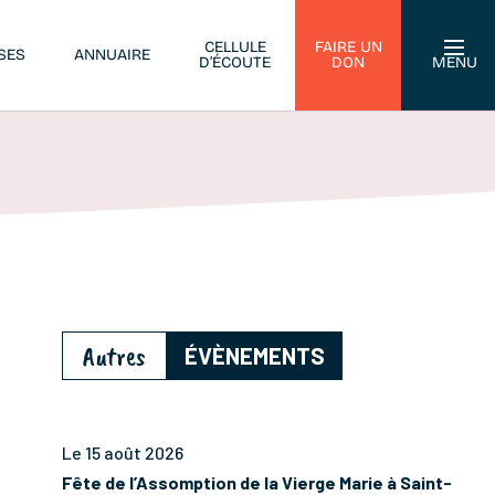
CELLULE
FAIRE UN
SES
ANNUAIRE
D’ÉCOUTE
DON
MENU
Autres
ÉVÈNEMENTS
Le 15 août 2026
Fête de l’Assomption de la Vierge Marie à Saint-