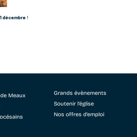
31 décembre
!
Grands évènements
e
de Meaux
Soutenir
l’église
i
Nos offres d’emploi
iocésains