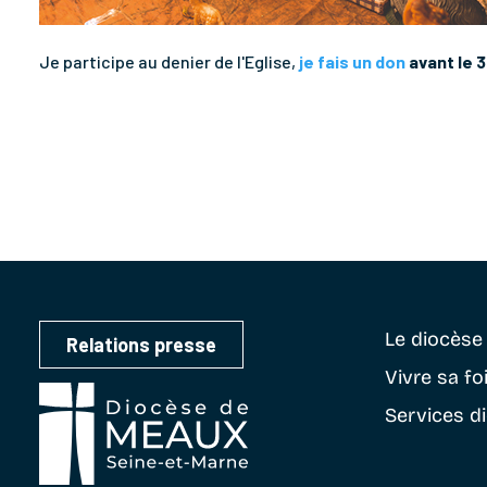
Je participe au denier de l'Eglise,
je fais un don
avant le 
Le diocès
Relations presse
Vivre sa fo
Services d