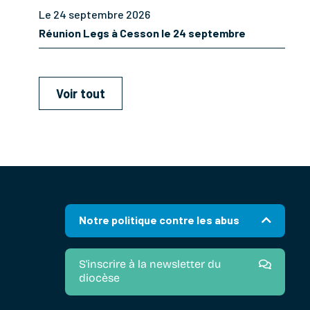
Le 24 septembre 2026
Réunion Legs à Cesson le 24 septembre
Voir tout
Notre politique contre les abus
S'inscrire à la newsletter du
diocèse