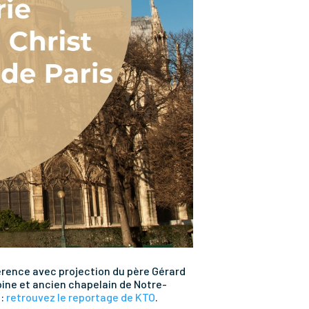
rence avec projection du père Gérard
noine et ancien chapelain de Notre-
 :
retrouvez le reportage de KTO
.