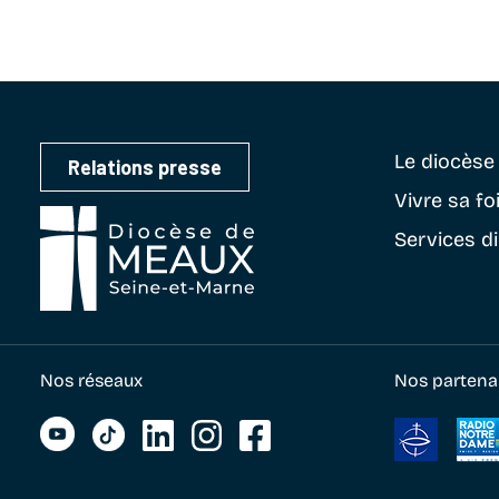
Le diocès
Relations presse
Vivre sa fo
Services d
Nos réseaux
Nos partena