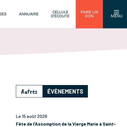
CELLULE
FAIRE UN
SES
ANNUAIRE
D’ÉCOUTE
DON
MENU
Autres
ÉVÈNEMENTS
Le 15 août 2026
Fête de l’Assomption de la Vierge Marie à Saint-