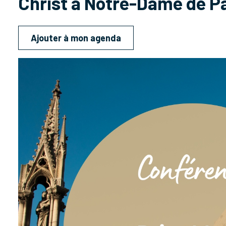
Christ à Notre-Dame de Pa
Ajouter à mon agenda