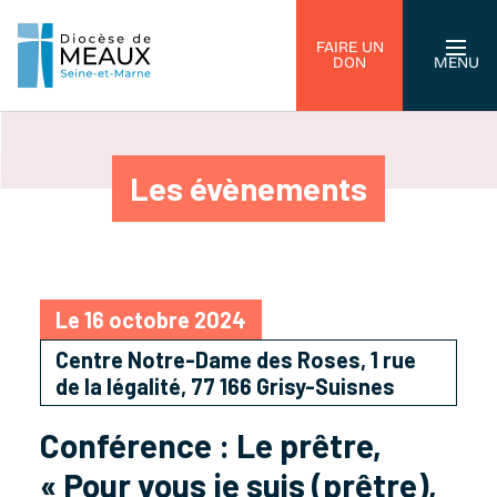
FAIRE UN
DON
MENU
Les évènements
Le 16 octobre 2024
Centre Notre-Dame des Roses, 1 rue
de la légalité, 77 166 Grisy-Suisnes
Conférence : Le prêtre,
« Pour vous je suis (prêtre),