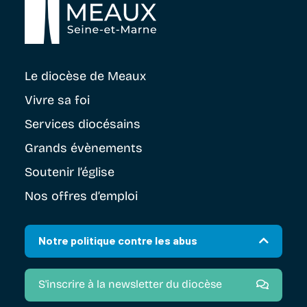
Le diocèse
de Meaux
Vivre sa foi
Services diocésains
Grands évènements
Soutenir
l’église
Nos offres d’emploi
Notre politique contre les abus
S'inscrire à la newsletter du diocèse