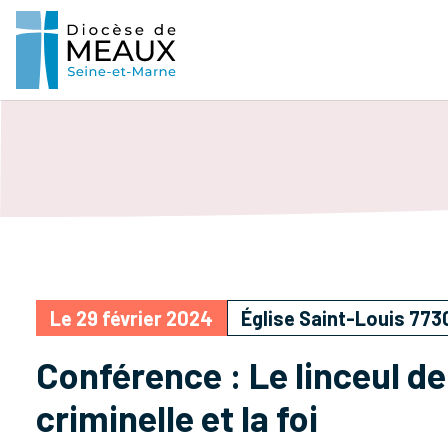
Le 29 février 2024
Église Saint-Louis 773
Conférence : Le linceul de
criminelle et la foi