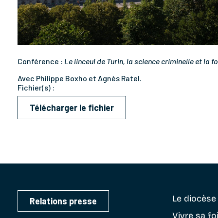
Conférence :
Le linceul de Turin, la science criminelle et la fo
Avec Philippe Boxho et Agnès Ratel.
Fichier(s) :
Télécharger le fichier
Le diocès
Relations presse
Vivre sa fo