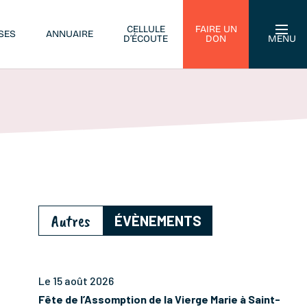
CELLULE
FAIRE UN
SES
ANNUAIRE
D’ÉCOUTE
DON
MENU
Autres
ÉVÈNEMENTS
Le 15 août 2026
Fête de l’Assomption de la Vierge Marie à Saint-