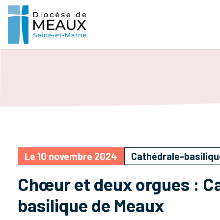
Le 10 novembre 2024
Cathédrale-basiliq
Chœur et deux orgues : C
basilique de Meaux