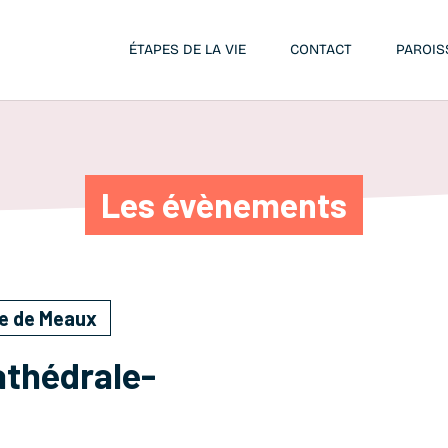
ÉTAPES DE LA VIE
CONTACT
PAROIS
Les évènements
ue de Meaux
athédrale-