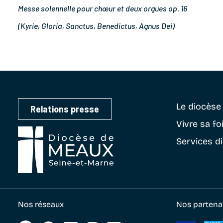
Messe solennelle pour chœur et deux orgues op. 16
(Kyrie, Gloria, Sanctus, Benedictus, Agnus Dei)
Le diocès
Relations presse
Vivre sa fo
Services d
Nos réseaux
Nos partena