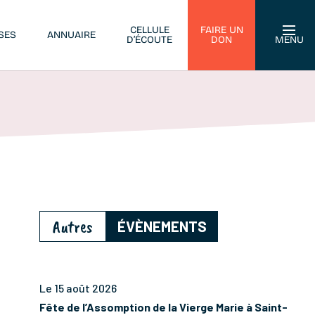
CELLULE
FAIRE UN
SES
ANNUAIRE
D’ÉCOUTE
DON
MENU
Autres
ÉVÈNEMENTS
Le 15 août 2026
Fête de l’Assomption de la Vierge Marie à Saint-