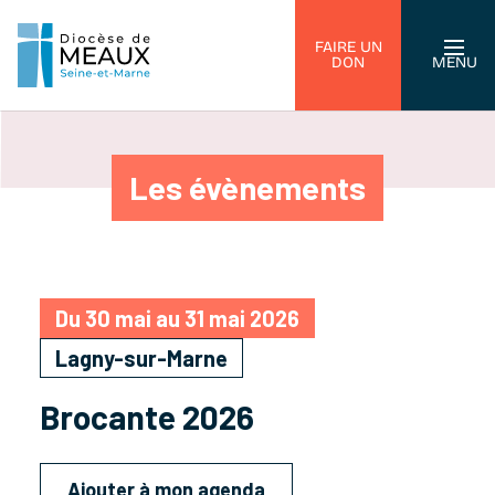
FAIRE UN
DON
MENU
Les évènements
Du 30 mai au 31 mai 2026
Lagny-sur-Marne
Brocante 2026
Ajouter à mon agenda