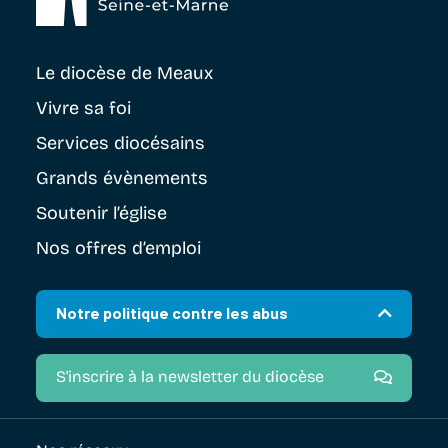
Le diocèse
de Meaux
Vivre sa foi
Services diocésains
Grands évènements
Soutenir
l’église
Nos offres d’emploi
Notre politique contre les abus
S'inscrire à la newsletter du diocèse