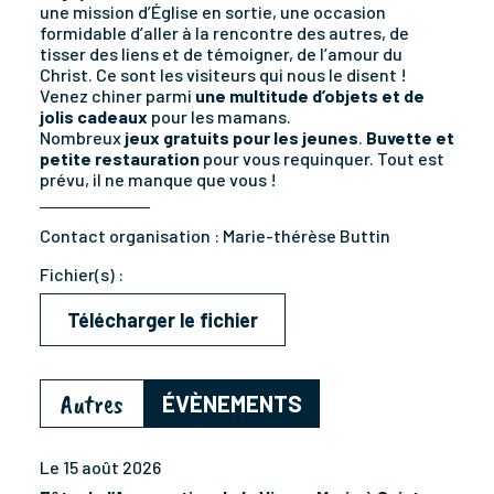
une mission d’Église en sortie, une occasion
formidable d’aller à la rencontre des autres, de
tisser des liens et de témoigner, de l’amour du
Christ. Ce sont les visiteurs qui nous le disent !
Venez chiner parmi
une multitude d’objets et de
jolis cadeaux
pour les mamans.
Nombreux
jeux gratuits pour les jeunes
.
Buvette et
petite restauration
pour vous requinquer. Tout est
prévu, il ne manque que vous !
Contact organisation :
Marie-thérèse Buttin
Fichier(s) :
Télécharger le fichier
Autres
ÉVÈNEMENTS
Le 15 août 2026