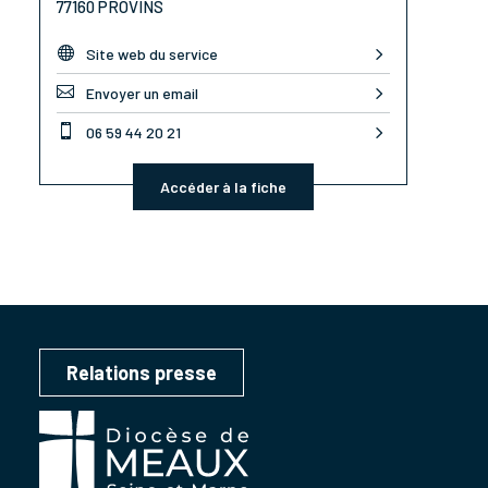
77160 PROVINS

Site web du service

Envoyer un email

06 59 44 20 21
Accéder à la fiche
Relations presse