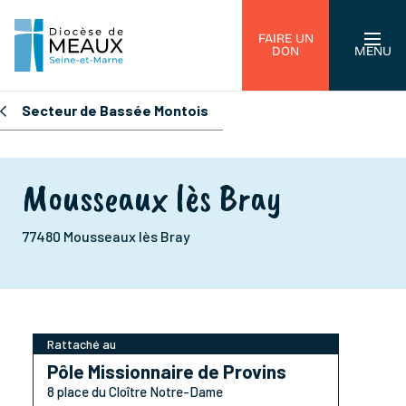
FAIRE UN
DON
MENU
Secteur de Bassée Montois
Mousseaux lès Bray
77480 Mousseaux lès Bray
Rattaché au
Pôle Missionnaire de Provins
8 place du Cloître Notre-Dame