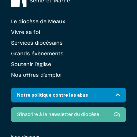
Le diocèse
de Meaux
Vivre sa foi
Services diocésains
Grands évènements
Soutenir
l’église
Nos offres d’emploi
Notre politique contre les abus
S'inscrire à la newsletter du diocèse
Nos réseaux