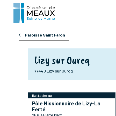
Paroisse Saint Faron
Lizy sur Ourcq
77440 Lizy sur Ourcq
Rattaché au
Pôle Missionnaire de Lizy-La
Ferté
26 rue Pierre Marx