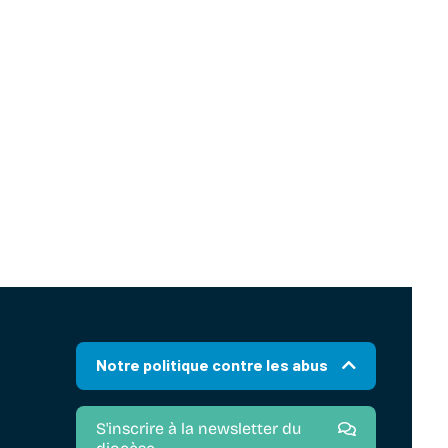
Notre politique contre les abus
S'inscrire à la newsletter du