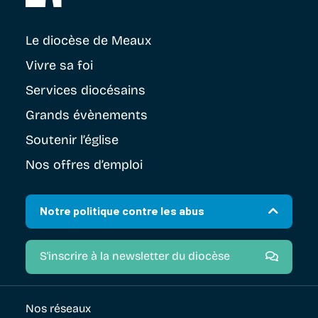
Le diocèse
de Meaux
Vivre sa foi
Services diocésains
Grands évènements
Soutenir
l’église
Nos offres d’emploi
Notre politique contre les abus
S'inscrire à la newsletter du diocèse
Nos réseaux