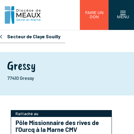
FAIRE UN
DON
MENU
Secteur de Claye Souilly
Gressy
77410 Gressy
Rattaché au
Pôle Missionnaire des rives de
l’Ourcq à la Marne CMV