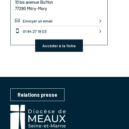
10 bis avenue Buffon
77290 Mitry-Mory

Envoyer un email

01 64 27 19 03
Accéder à la fiche
Relations presse