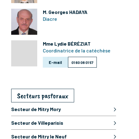
M. Georges HADAYA
Diacre
Mme Lydie BÉRÉZIAT
Coordinatrice de la catéchèse
E-mail
01 60 08 01 57
Secteurs pastoraux
Secteur de Mitry Mory
Secteur de Villeparisis
Secteur de Mitry le Neuf