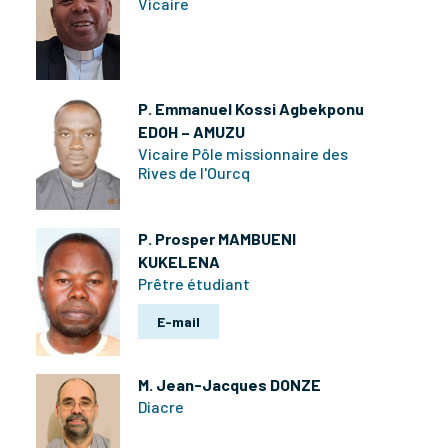
Vicaire
P. Emmanuel Kossi Agbekponu
EDOH – AMUZU
Vicaire Pôle missionnaire des
Rives de l'Ourcq
P. Prosper MAMBUENI
KUKELENA
Prêtre étudiant
E-mail
M. Jean-Jacques DONZE
Diacre