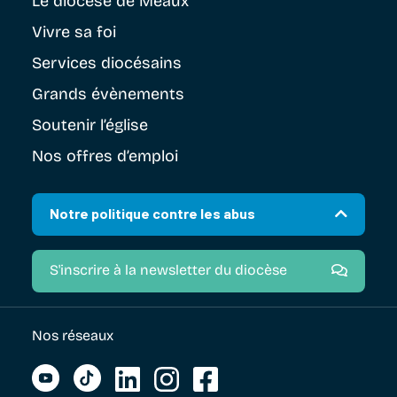
Le diocèse
de Meaux
Vivre sa foi
Services diocésains
Grands évènements
Soutenir
l’église
Nos offres d’emploi
Notre politique contre les abus
S'inscrire à la newsletter du diocèse
Nos réseaux