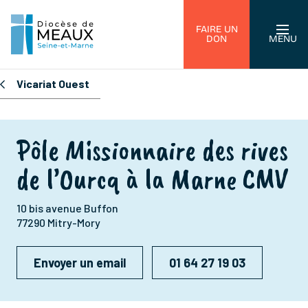
FAIRE UN
DON
MENU
Vicariat Ouest
Pôle Missionnaire des rives
de l’Ourcq à la Marne CMV
10 bis avenue Buffon
77290 Mitry-Mory
Envoyer un email
01 64 27 19 03