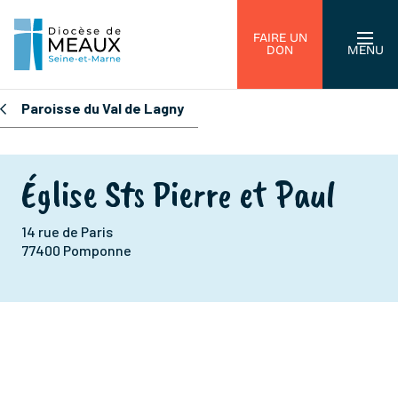
FAIRE UN
DON
MENU
Paroisse du Val de Lagny
Église Sts Pierre et Paul
14 rue de Paris
77400 Pomponne