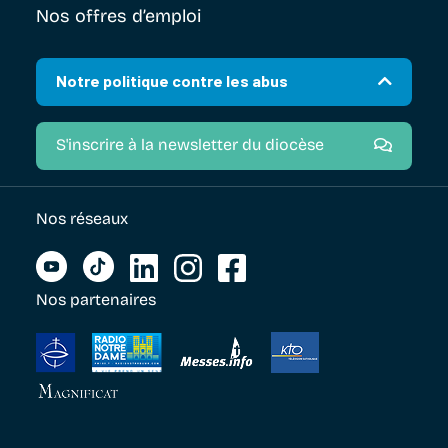
Nos offres d’emploi
Notre politique contre les abus
S'inscrire à la newsletter du diocèse
Nos réseaux
Nos partenaires