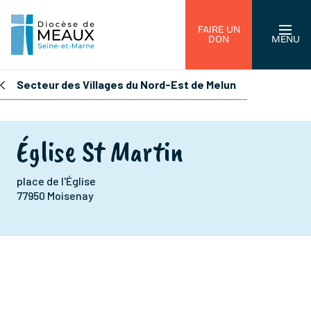
FAIRE UN
DON
MENU
Secteur des Villages du Nord-Est de Melun
Église St Martin
place de l'Église
77950 Moisenay