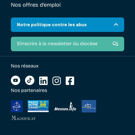
Nos offres d’emploi
Notre politique contre les abus
S'inscrire à la newsletter du diocèse
Nos réseaux
Nos partenaires