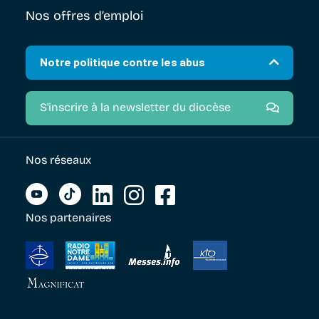
Nos offres d’emploi
Notre politique contre les abus
S'inscrire à la newsletter du diocèse
Nos réseaux
Nos partenaires