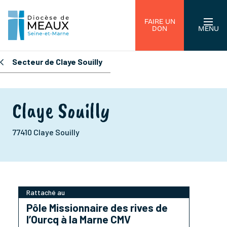
FAIRE UN
DON
MENU
Secteur de Claye Souilly
Claye Souilly
77410 Claye Souilly
Rattaché au
Pôle Missionnaire des rives de
l’Ourcq à la Marne CMV