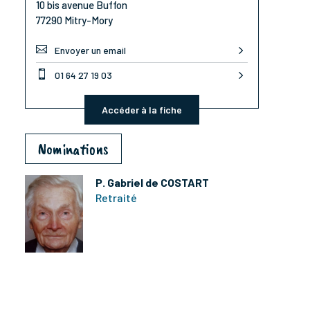
10 bis avenue Buffon
77290 Mitry-Mory

Envoyer un email

01 64 27 19 03
Accéder à la fiche
Nominations
P. Gabriel de COSTART
Retraité