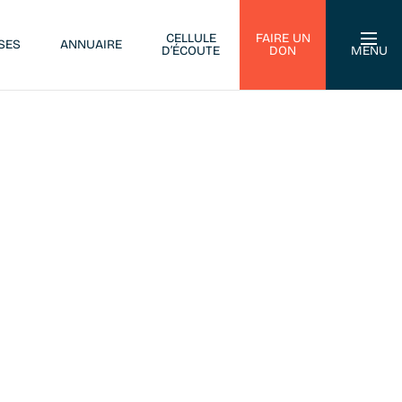
CELLULE
FAIRE UN
SES
ANNUAIRE
D’ÉCOUTE
DON
MENU