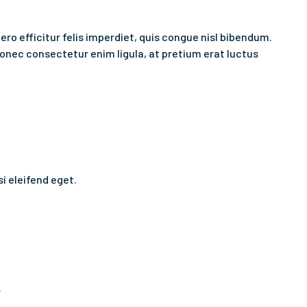
ero efficitur felis imperdiet, quis congue nisl bibendum.
onec consectetur enim ligula, at pretium erat luctus
si eleifend eget.
.