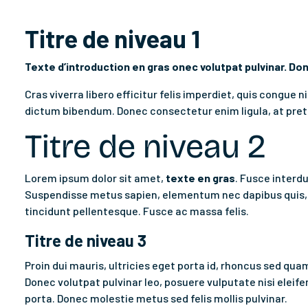
Titre de niveau 1
Texte d’introduction en gras onec volutpat pulvinar.
Don
Cras viverra libero efficitur felis imperdiet, quis congue
dictum bibendum. Donec consectetur enim ligula, at preti
Titre de niveau 2
Lorem ipsum dolor sit amet,
texte en gras
. Fusce interd
Suspendisse metus sapien, elementum nec dapibus quis, fa
tincidunt pellentesque. Fusce ac massa felis.
Titre de niveau 3
Proin dui mauris, ultricies eget porta id, rhoncus sed qua
Donec volutpat pulvinar leo, posuere vulputate nisi elei
porta. Donec molestie metus sed felis mollis pulvinar.