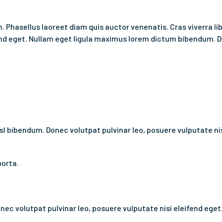
m. Phasellus laoreet diam quis auctor venenatis. Cras viverra lib
fend eget. Nullam eget ligula maximus lorem dictum bibendum. D
nisl bibendum. Donec volutpat pulvinar leo, posuere vulputate ni
porta.
nec volutpat pulvinar leo, posuere vulputate nisi eleifend eget