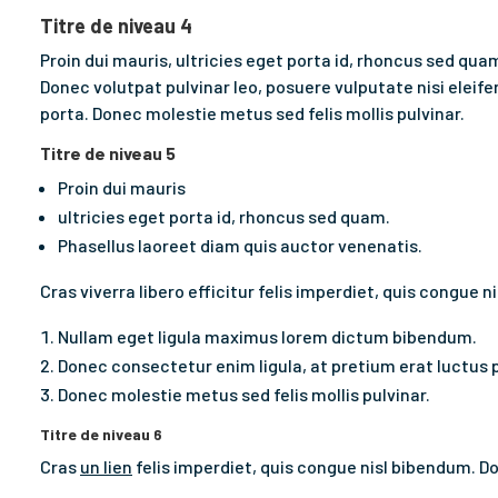
Titre de niveau 4
Proin dui mauris, ultricies eget porta id, rhoncus sed qua
Donec volutpat pulvinar leo, posuere vulputate nisi elei
porta. Donec molestie metus sed felis mollis pulvinar.
Titre de niveau 5
Proin dui mauris
ultricies eget porta id, rhoncus sed quam.
Phasellus laoreet diam quis auctor venenatis.
Cras viverra libero efficitur felis imperdiet, quis congue 
Nullam eget ligula maximus lorem dictum bibendum.
Donec consectetur enim ligula, at pretium erat luctus 
Donec molestie metus sed felis mollis pulvinar.
Titre de niveau 6
Cras
un lien
felis imperdiet, quis congue nisl bibendum. Do