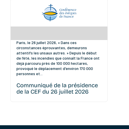
Paris, le 26 juillet 2026, « Dans ces
circonstances éprouvantes, demeurons
attentifs les unsaux autres. » Depuis le début
de l’été, les incendies que connaît la France ont
déjà parcouru près de 100 000 hectares,
provoqué le déplacement d'environ 170 000
personnes et...
Communiqué de la présidence
de la CEF du 26 juillet 2026